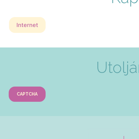
Internet
Utoljá
CAPTCHA