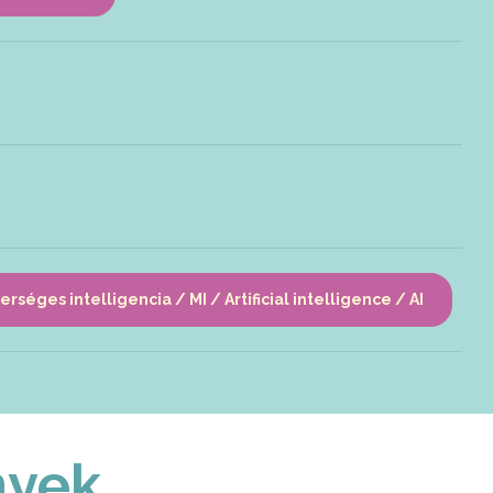
rséges intelligencia / MI / Artificial intelligence / AI
nyek