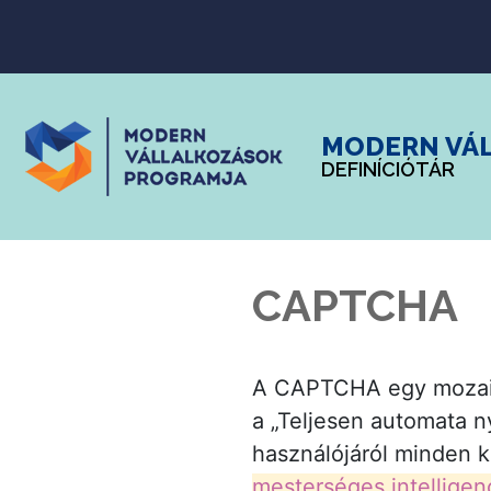
MODERN VÁ
DEFINÍCIÓTÁR
CAPTCHA
A CAPTCHA egy mozaiks
a „Teljesen automata ny
használójáról minden k
mesterséges intelligen