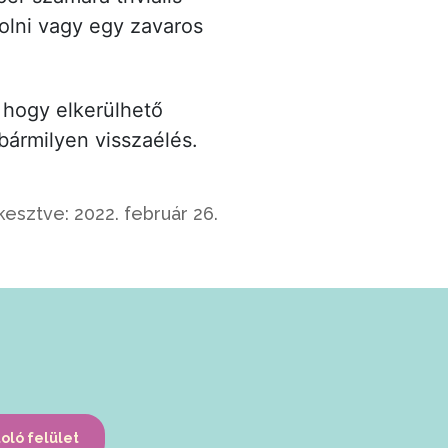
olni vagy egy zavaros
 hogy elkerülhető
bármilyen visszaélés.
kesztve: 2022. február 26.
toló felület