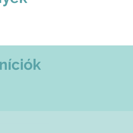
níciók