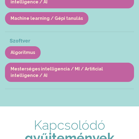
intelligence / AI
Machine learning / Gépi tanulás
Szoftver
Algoritmus
Mesterséges intelligencia / MI / Artificial
intelligence / AI
Kapcsolódó
gyűjtemények