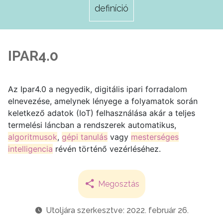
definíció
IPAR4.0
Az Ipar4.0 a negyedik, digitális ipari forradalom
elnevezése, amelynek lényege a folyamatok során
keletkező adatok (IoT) felhasználása akár a teljes
termelési láncban a rendszerek automatikus,
algoritmusok
,
gépi tanulás
vagy
mesterséges
intelligencia
révén történő vezérléséhez.
Megosztás
Utoljára szerkesztve: 2022. február 26.