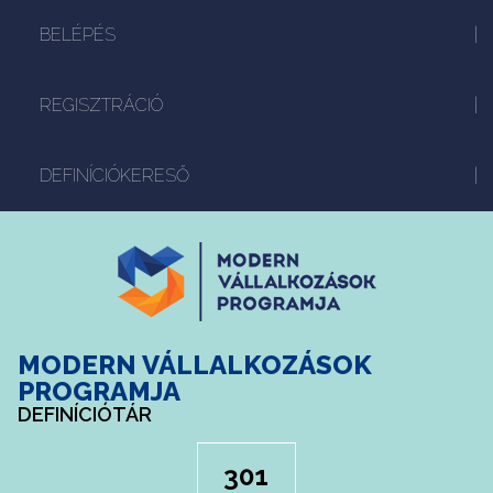
BELÉPÉS
REGISZTRÁCIÓ
DEFINÍCIÓKERESŐ
MODERN VÁLLALKOZÁSOK
PROGRAMJA
DEFINÍCIÓTÁR
301