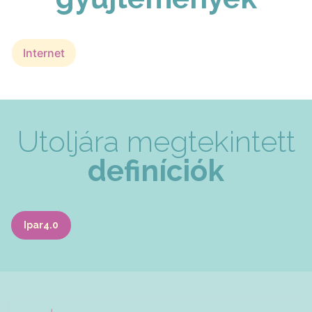
Internet
Utoljára megtekintett
definíciók
Ipar4.0