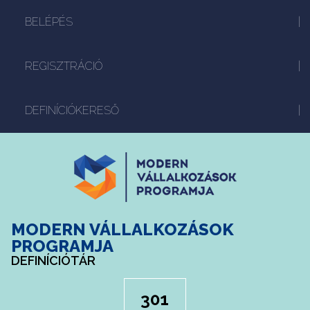
BELÉPÉS
REGISZTRÁCIÓ
DEFINÍCIÓKERESŐ
MODERN VÁLLALKOZÁSOK
PROGRAMJA
DEFINÍCIÓTÁR
301