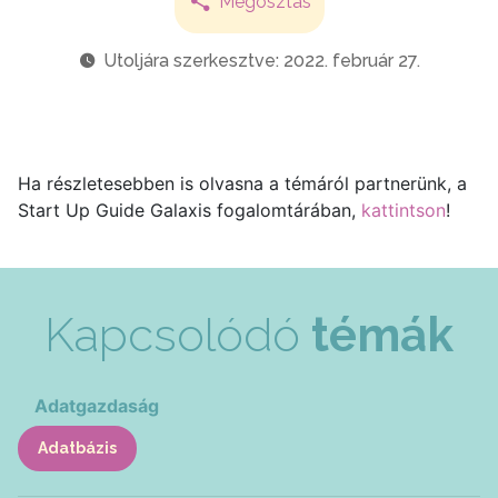
Megosztás
Utoljára szerkesztve: 2022. február 27.
Ha részletesebben is olvasna a témáról partnerünk, a
Start Up Guide Galaxis fogalomtárában,
kattintson
!
Kapcsolódó
témák
Adatgazdaság
Adatbázis