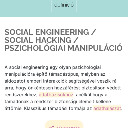
definíció
SOCIAL ENGINEERING /
SOCIAL HACKING /
PSZICHOLÓGIAI MANIPULÁCIÓ
A social engineering egy olyan pszichológiai
manipulációra építő támadástípus, melyben az
áldozatot emberi interakciók segítségével veszik rá
arra, hogy önkéntesen hozzáférést biztosítson védett
rendszerekhez,
adatbázisokhoz
, anélkül hogy a
támadónak a rendszer biztonsági elemeit kellene
áttörnie. Klasszikus támadási formája az
adathalászat
.