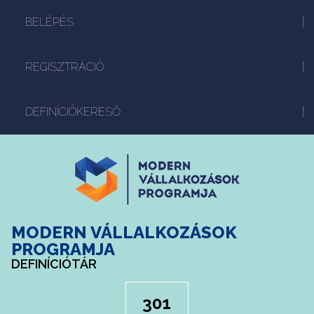
BELÉPÉS
REGISZTRÁCIÓ
DEFINÍCIÓKERESŐ
MODERN VÁLLALKOZÁSOK
PROGRAMJA
DEFINÍCIÓTÁR
301