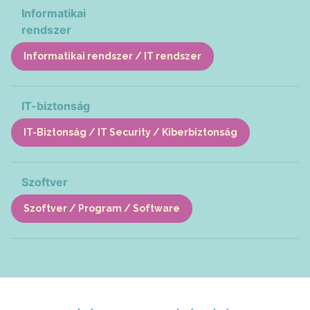
Informatikai
rendszer
Informatikai rendszer / IT rendszer
IT-biztonság
IT-Biztonság / IT Security / Kiberbiztonság
Szoftver
Szoftver / Program / Software