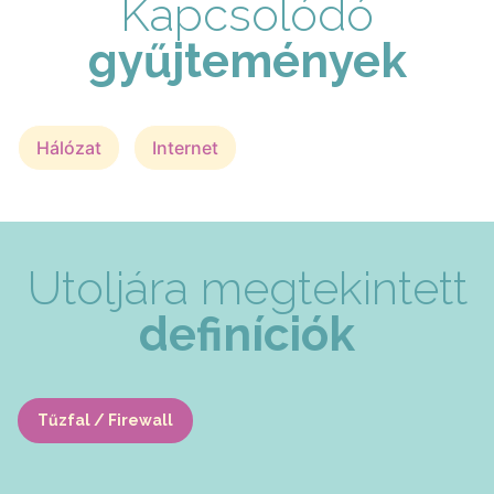
Kapcsolódó
gyűjtemények
Hálózat
Internet
Utoljára megtekintett
definíciók
Tűzfal / Firewall