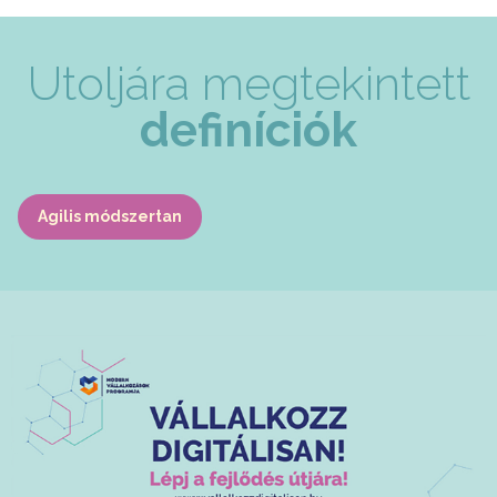
Utoljára megtekintett
definíciók
Agilis módszertan