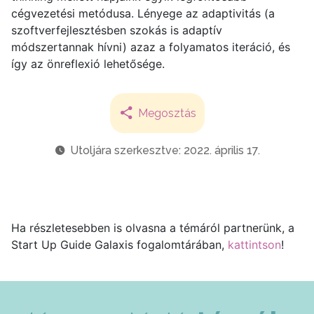
cégvezetési metódusa. Lényege az adaptivitás (a
szoftverfejlesztésben szokás is adaptív
módszertannak hívni) azaz a folyamatos iteráció, és
így az önreflexió lehetősége.
Megosztás
Utoljára szerkesztve: 2022. április 17.
Ha részletesebben is olvasna a témáról partnerünk, a
Start Up Guide Galaxis fogalomtárában,
kattintson
!