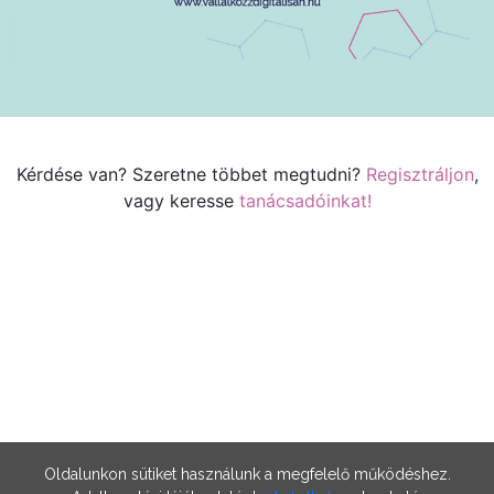
Kérdése van? Szeretne többet megtudni?
Regisztráljon
,
vagy keresse
tanácsadóinkat
!
Oldalunkon sütiket használunk a megfelelő működéshez.