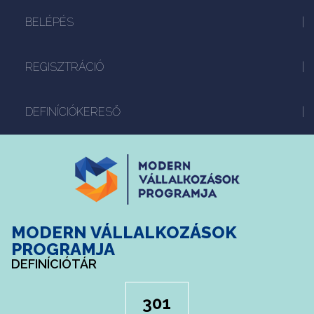
BELÉPÉS
REGISZTRÁCIÓ
DEFINÍCIÓKERESŐ
MODERN VÁLLALKOZÁSOK
PROGRAMJA
DEFINÍCIÓTÁR
301