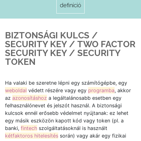
definíció
BIZTONSÁGI KULCS /
SECURITY KEY / TWO FACTOR
SECURITY KEY / SECURITY
TOKEN
Ha valaki be szeretne lépni egy számítógépbe, egy
weboldal
védett részére vagy egy
programba
, akkor
az
azonosításhoz
a legáltalánosabb esetben egy
felhasználónevet és jelszót használ. A biztonsági
kulcsok ennél erősebb védelmet nyújtanak: ez lehet
egy másik eszközön kapott kód vagy token (pl. a
banki,
fintech
szolgáltatásoknál is használt
kétfaktoros hitelesítés
során) vagy akár egy fizikai