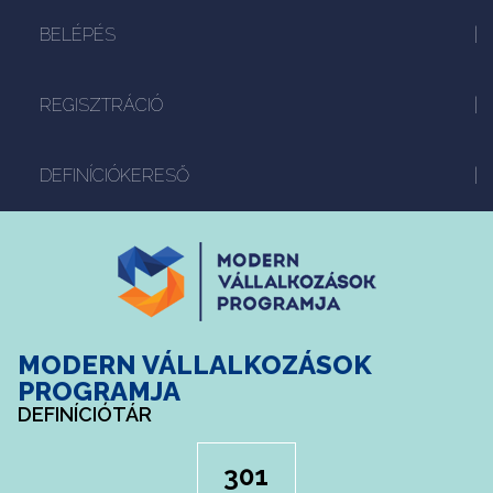
BELÉPÉS
REGISZTRÁCIÓ
DEFINÍCIÓKERESŐ
MODERN VÁLLALKOZÁSOK
PROGRAMJA
DEFINÍCIÓTÁR
301