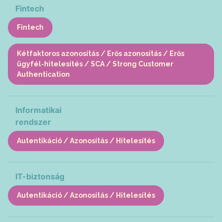
Fintech
Fintech
Kétfaktoros azonosítás / Erős azonosítás / Erős
ügyfél-hitelesítés / SCA / Strong Customer
Authentication
Informatikai
rendszer
Autentikáció / Azonosítás / Hitelesítés
IT-biztonság
Autentikáció / Azonosítás / Hitelesítés