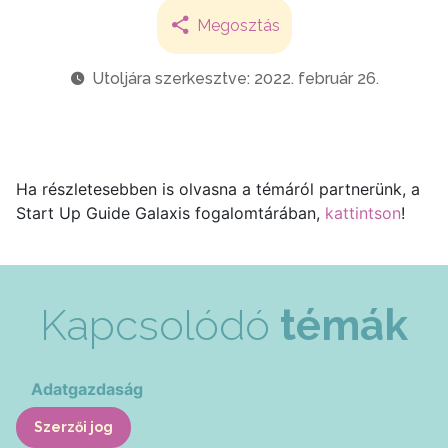
Megosztás
Utoljára szerkesztve: 2022. február 26.
Ha részletesebben is olvasna a témáról partnerünk, a
Start Up Guide Galaxis fogalomtárában,
kattintson
!
Kapcsolódó
témák
Adatgazdaság
Szerzői jog