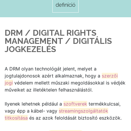
definíció
DRM / DIGITAL RIGHTS
MANAGEMENT / DIGITÁLIS
JOGKEZELÉS
A DRM olyan technológát jelent, melyet a
jogtulajdonosok azért alkalmaznak, hogy a
szerzői
jogi
védelem mellett műszaki megoldásokkal is védjék
műveiket az illetéktelen felhasználástól.
Ilyenek lehetnek például a
szoftverek
termékkulcsai,
vagy épp a kábel- vagy
streamingszolgáltatók
titkosítása
és az azok feloldását biztosító eszközök.