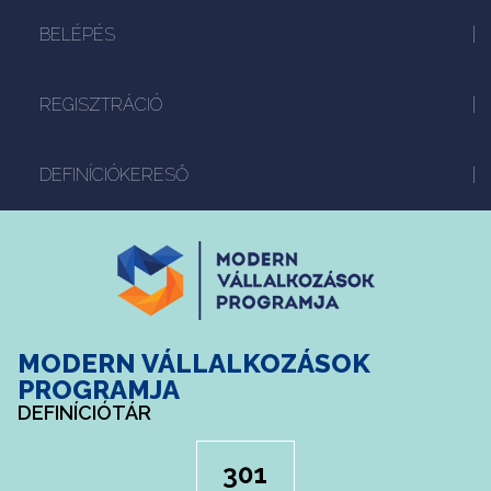
BELÉPÉS
REGISZTRÁCIÓ
DEFINÍCIÓKERESŐ
MODERN VÁLLALKOZÁSOK
PROGRAMJA
DEFINÍCIÓTÁR
301