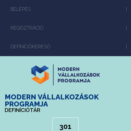
BELÉPÉS
REGISZTRÁCIÓ
DEFINÍCIÓKERESŐ
MODERN VÁLLALKOZÁSOK
PROGRAMJA
DEFINÍCIÓTÁR
301