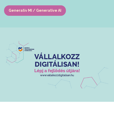
Generatív MI / Generative AI