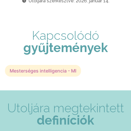
Utoljára szerkesztve: 2026. január 14.
Kapcsolódó
gyűjtemények
Mesterséges intelligencia - MI
Utoljára megtekintett
definíciók