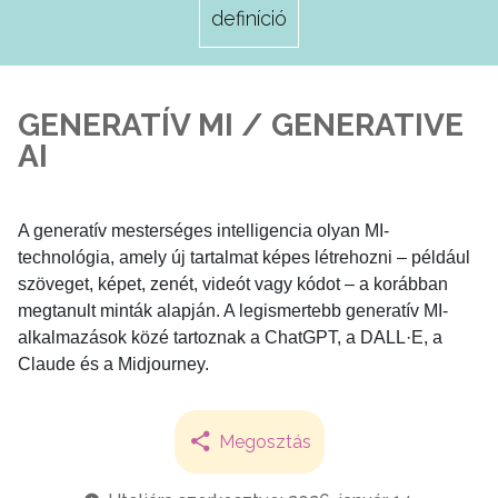
definíció
GENERATÍV MI / GENERATIVE
AI
A generatív mesterséges intelligencia olyan MI-
technológia, amely új tartalmat képes létrehozni – például
szöveget, képet, zenét, videót vagy kódot – a korábban
megtanult minták alapján. A legismertebb generatív MI-
alkalmazások közé tartoznak a ChatGPT, a DALL·E, a
Claude és a Midjourney.
Megosztás