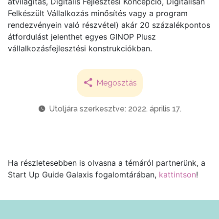
átvilágítás, Digitális Fejlesztési Koncepció, Digitálisan
Felkészült Vállalkozás minősítés vagy a program
rendezvényein való részvétel) akár 20 százalékpontos
átfordulást jelenthet egyes GINOP Plusz
vállalkozásfejlesztési konstrukciókban.
Megosztás
Utoljára szerkesztve: 2022. április 17.
Ha részletesebben is olvasna a témáról partnerünk, a
Start Up Guide Galaxis fogalomtárában,
kattintson
!