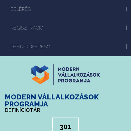
BELÉPÉS
REGISZTRÁCIÓ
DEFINÍCIÓKERESŐ
MODERN VÁLLALKOZÁSOK
PROGRAMJA
DEFINÍCIÓTÁR
301