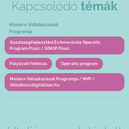
Kapcsolódó
témák
Modern Vállalkozások
Programja
Gazdaságfejlesztési És Innovációs Operatív
Program Plusz / GINOP Plusz
Pályázati felhívás
Operatív program
Modern Vállalkozások Programja / MVP /
Vállalkozzdigitálisan.hu