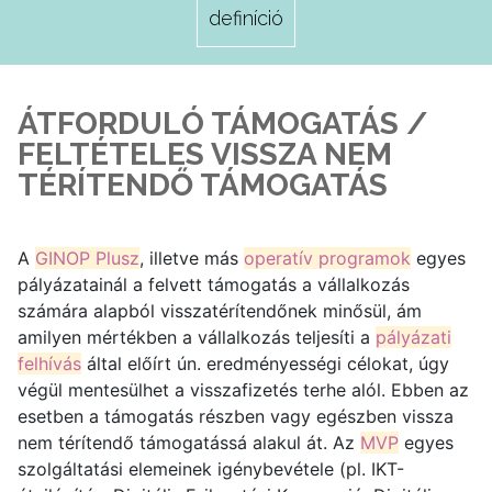
definíció
ÁTFORDULÓ TÁMOGATÁS /
FELTÉTELES VISSZA NEM
TÉRÍTENDŐ TÁMOGATÁS
A
GINOP Plusz
, illetve más
operatív programok
egyes
pályázatainál a felvett támogatás a vállalkozás
számára alapból visszatérítendőnek minősül, ám
amilyen mértékben a vállalkozás teljesíti a
pályázati
felhívás
által előírt ún. eredményességi célokat, úgy
végül mentesülhet a visszafizetés terhe alól. Ebben az
esetben a támogatás részben vagy egészben vissza
nem térítendő támogatássá alakul át. Az
MVP
egyes
szolgáltatási elemeinek igénybevétele (pl. IKT-