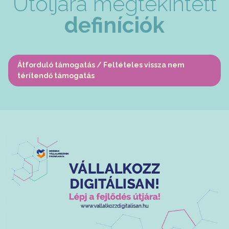
Utoljára megtekintett
definíciók
Átforduló támogatás / Feltételes vissza nem
térítendő támogatás