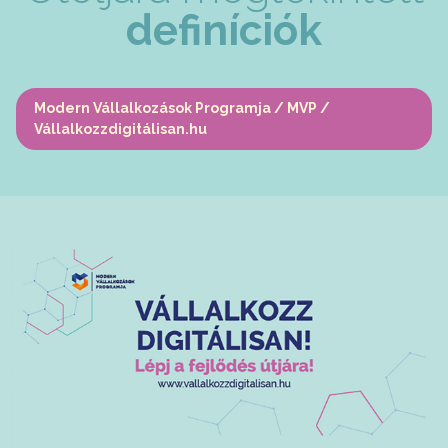
definíciók
Modern Vállalkozások Programja / MVP /
Vállalkozzdigitálisan.hu