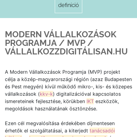
definíció
MODERN VÁLLALKOZÁSOK
PROGRAMJA / MVP /
VÁLLALKOZZDIGITÁLISAN.HU
A Modern Vállalkozások Programja (MVP) projekt
célja a közép-magyarországi régión (azaz Budapesten
és Pest megyén) kívül működő mikro-, kis- és közepes
vállalkozások (
kkv-k
) digitalizációval kapcsolatos
ismereteinek fejlesztése, körükben
IKT
eszközök,
megoldások használatának ösztönzése.
Ezen cél megvalósítása érdekében díjmentesen
érhetők el szolgáltatásai, a kiterjedt
tanácsadói