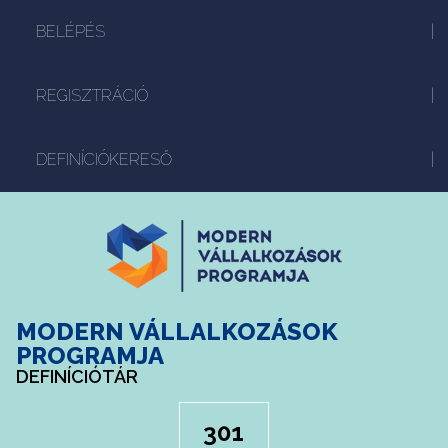
BELÉPÉS
REGISZTRÁCIÓ
DEFINÍCIÓKERESŐ
MODERN VÁLLALKOZÁSOK
PROGRAMJA
DEFINÍCIÓTÁR
301