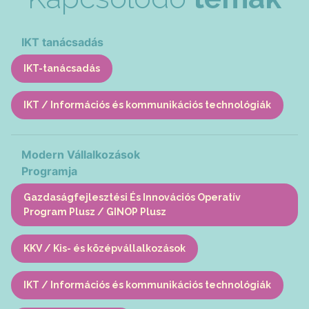
IKT tanácsadás
IKT-tanácsadás
IKT / Információs és kommunikációs technológiák
Modern Vállalkozások
Programja
Gazdaságfejlesztési És Innovációs Operatív
Program Plusz / GINOP Plusz
KKV / Kis- és középvállalkozások
IKT / Információs és kommunikációs technológiák